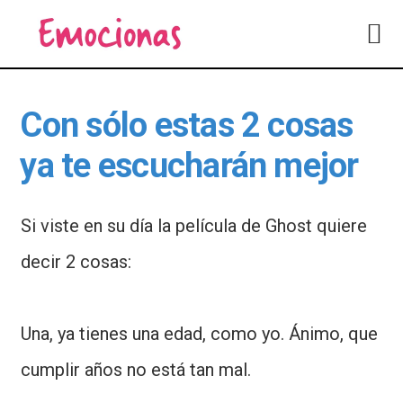
Saltar
Saltar
a
al
la
contenido
navegación
principal
principal
Con sólo estas 2 cosas
ya te escucharán mejor
Si viste en su día la película de Ghost quiere
decir 2 cosas:
Una, ya tienes una edad, como yo. Ánimo, que
cumplir años no está tan mal.