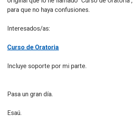
original que lo he llamado "Curso de Oratoria",
para que no haya confusiones.
Interesados/as:
Curso de Oratoria
Incluye soporte por mi parte.
Pasa un gran día.
Esaú.