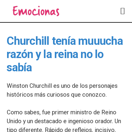
Saltar
Saltar
a
al
la
contenido
navegación
principal
principal
Churchill tenía muuucha
razón y la reina no lo
sabía
Winston Churchill es uno de los personajes
históricos más curiosos que conozco.
Como sabes, fue primer ministro de Reino
Unido y un destacado e ingenioso orador. Un
tipo diferente. Rápido de reflejos, incisivo,