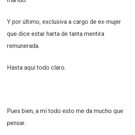
marido.
Y por último, exclusiva a cargo de ex-mujer
que dice estar harta de tanta mentira
remunerada.
Hasta aquí todo claro.
Pues bien, a mí todo esto me da mucho que
pensar.